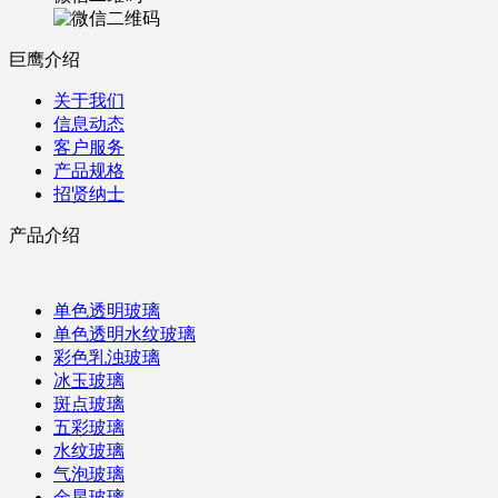
巨鹰介绍
关于我们
信息动态
客户服务
产品规格
招贤纳士
产品介绍
单色透明玻璃
单色透明水纹玻璃
彩色乳浊玻璃
冰玉玻璃
斑点玻璃
五彩玻璃
水纹玻璃
气泡玻璃
金星玻璃