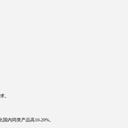
需求。
内同类产品高10-20%。