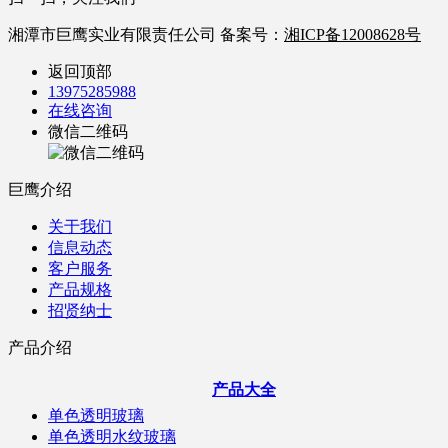
湘潭市巨鹰实业有限责任公司 备案号：
湘ICP备12008628号
返回顶部
13975285988
在线咨询
微信二维码
巨鹰介绍
关于我们
信息动态
客户服务
产品规格
招贤纳士
产品介绍
产品大全
单色透明玻璃
单色透明水纹玻璃