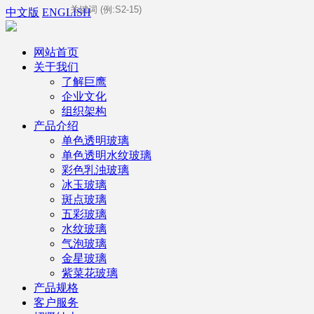
中文版
ENGLISH
网站首页
关于我们
了解巨鹰
企业文化
组织架构
产品介绍
单色透明玻璃
单色透明水纹玻璃
彩色乳浊玻璃
冰玉玻璃
斑点玻璃
五彩玻璃
水纹玻璃
气泡玻璃
金星玻璃
紫菜花玻璃
产品规格
客户服务