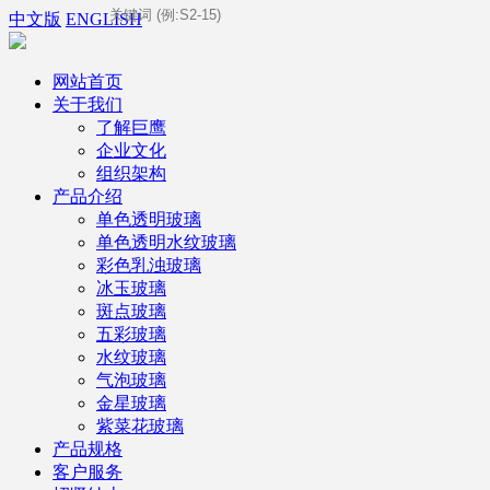
中文版
ENGLISH
网站首页
关于我们
了解巨鹰
企业文化
组织架构
产品介绍
单色透明玻璃
单色透明水纹玻璃
彩色乳浊玻璃
冰玉玻璃
斑点玻璃
五彩玻璃
水纹玻璃
气泡玻璃
金星玻璃
紫菜花玻璃
产品规格
客户服务