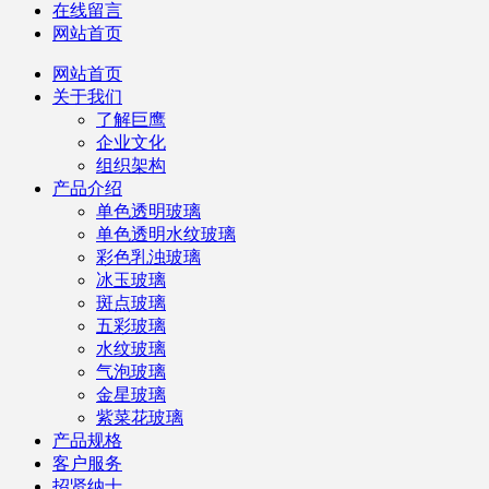
在线留言
网站首页
网站首页
关于我们
了解巨鹰
企业文化
组织架构
产品介绍
单色透明玻璃
单色透明水纹玻璃
彩色乳浊玻璃
冰玉玻璃
斑点玻璃
五彩玻璃
水纹玻璃
气泡玻璃
金星玻璃
紫菜花玻璃
产品规格
客户服务
招贤纳士